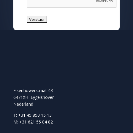
Eisenhowerstraat 43
6471XH Eygelshoven
Nederland
T: +31 45 850 15 13
M: +31 621 55 84 82