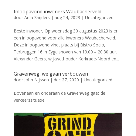
Inloopavond inwoners Waubacherveld
door
Anja Snijders
|
aug 24, 2023
|
Uncategorized
Beste inwoner, Op woensdag 30 augustus 2023 is er
een inloopavond voor alle inwoners Waubacherveld.
Deze inloopavond vindt plaats bij Bistro Socio,
Terbruggen 16 in Eygelshoven van 19.00 – 20.30 uur.
Alexander Geers, wijkwethouder Kerkrade-Noord en...
Gravenweg, we gaan verbouwen
door
John Nijssen
|
dec 27, 2020
|
Uncategorized
Bovenaan en onderaan de Gravenweg gaat de
verkeerssituatie...