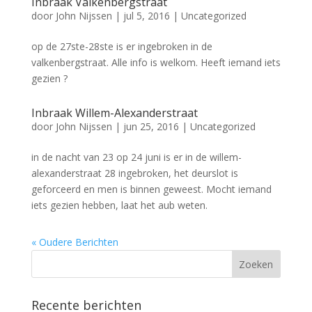
Inbraak Valkenbergstraat
door
John Nijssen
|
jul 5, 2016
|
Uncategorized
op de 27ste-28ste is er ingebroken in de
valkenbergstraat. Alle info is welkom. Heeft iemand iets
gezien ?
Inbraak Willem-Alexanderstraat
door
John Nijssen
|
jun 25, 2016
|
Uncategorized
in de nacht van 23 op 24 juni is er in de willem-
alexanderstraat 28 ingebroken, het deurslot is
geforceerd en men is binnen geweest. Mocht iemand
iets gezien hebben, laat het aub weten.
« Oudere Berichten
Recente berichten