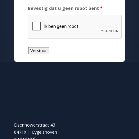
Bevestig dat u geen robot bent
*
Eisenhowerstraat 43
6471XH Eygelshoven