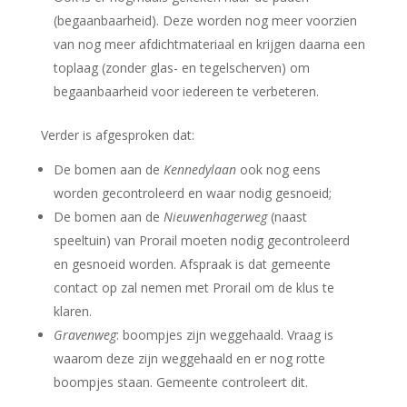
(begaanbaarheid). Deze worden nog meer voorzien
van nog meer afdichtmateriaal en krijgen daarna een
toplaag (zonder glas- en tegelscherven) om
begaanbaarheid voor iedereen te verbeteren.
Verder is afgesproken dat:
De bomen aan de
Kennedylaan
ook nog eens
worden gecontroleerd en waar nodig gesnoeid;
De bomen aan de
Nieuwenhagerweg
(naast
speeltuin) van Prorail moeten nodig gecontroleerd
en gesnoeid worden. Afspraak is dat gemeente
contact op zal nemen met Prorail om de klus te
klaren.
Gravenweg
: boompjes zijn weggehaald. Vraag is
waarom deze zijn weggehaald en er nog rotte
boompjes staan. Gemeente controleert dit.