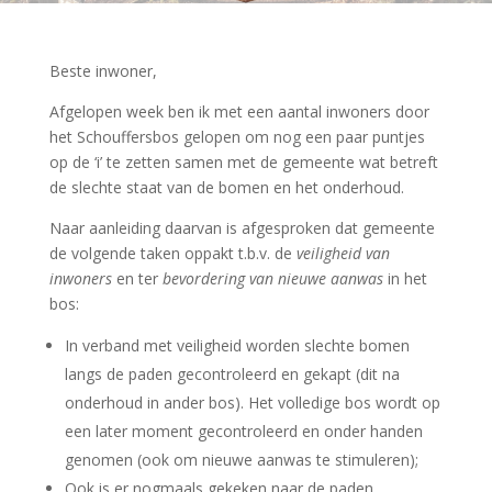
Beste inwoner,
Afgelopen week ben ik met een aantal inwoners door
het Schouffersbos gelopen om nog een paar puntjes
op de ‘i’ te zetten samen met de gemeente wat betreft
de slechte staat van de bomen en het onderhoud.
Naar aanleiding daarvan is afgesproken dat gemeente
de volgende taken oppakt t.b.v. de
veiligheid van
inwoners
en ter
bevordering van nieuwe aanwas
in het
bos:
In verband met veiligheid worden slechte bomen
langs de paden gecontroleerd en gekapt (dit na
onderhoud in ander bos). Het volledige bos wordt op
een later moment gecontroleerd en onder handen
genomen (ook om nieuwe aanwas te stimuleren);
Ook is er nogmaals gekeken naar de paden