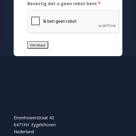
Bevestig dat u geen robot bent
*
Eisenhowerstraat 43
6471XH Eygelshoven
Nederland