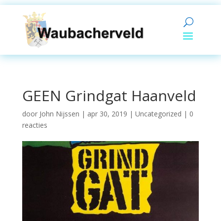
GEEN Grindgat Haanveld
door
John Nijssen
|
apr 30, 2019
|
Uncategorized
|
0
reacties