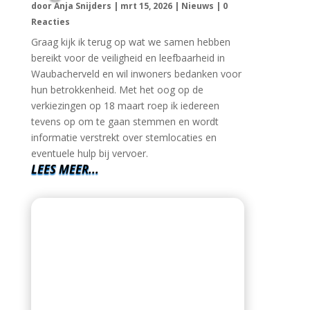
door
Anja Snijders
|
mrt 15, 2026
|
Nieuws
|
0
Reacties
Graag kijk ik terug op wat we samen hebben
bereikt voor de veiligheid en leefbaarheid in
Waubacherveld en wil inwoners bedanken voor
hun betrokkenheid. Met het oog op de
verkiezingen op 18 maart roep ik iedereen
tevens op om te gaan stemmen en wordt
informatie verstrekt over stemlocaties en
eventuele hulp bij vervoer.
LEES MEER...