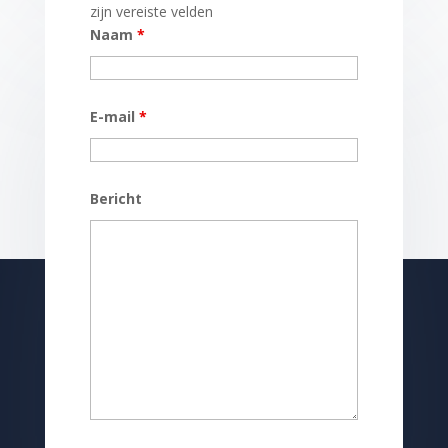
Velden die gemarkeerd zijn met een
*
zijn vereiste velden
Naam
*
E-mail
*
Bericht