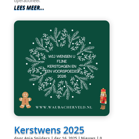
voor situaties waarin basisvoorzieningen
tijdelijk uitvallen, zoals bij een langdurige
stroomstoring, waterproblemen of andere
noodsituaties. Deze zijn momenteel nog niet
operationeel.
LEES MEER...