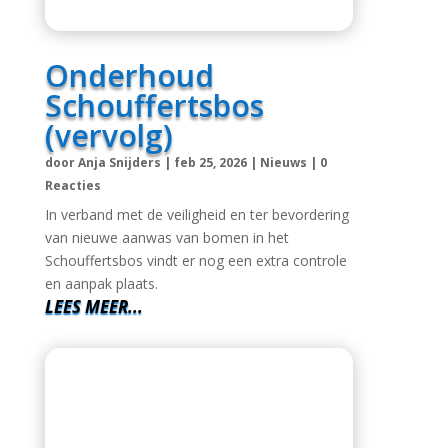
Onderhoud
Schouffertsbos
(vervolg)
door
Anja Snijders
|
feb 25, 2026
|
Nieuws
|
0
Reacties
In verband met de veiligheid en ter bevordering
van nieuwe aanwas van bomen in het
Schouffertsbos vindt er nog een extra controle
en aanpak plaats.
LEES MEER...