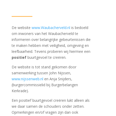
De website
www.Waubacherveld.nl
is bedoeld
om inwoners van het Waubacherveld te
informeren over belangrijke gebeurtenissen die
te maken hebben met veiligheid, omgeving en
leefbaarheid. Tevens proberen wij hiermee een
positief
buurtgevoel te creëren.
De website is tot stand gekomen door
samenwerking tussen John Nijssen,
www.nijssenweb.nl
en Anja Snijders,
(burgercommissielid bij Burgerbelangen
Kerkrade).
Een positief buurtgevoel creëren lukt alleen als
we daar samen de schouders onder zetten.
Opmerkingen en/of vragen zijn dan ook