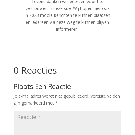
Tevens danken wij iedereen voor het
vertrouwen in deze site. Wij hopen hier ook
in 2023 mooie berichten te kunnen plaatsen
en iedereen via deze weg te kunnen blijven
informeren.
0 Reacties
Plaats Een Reactie
Je e-mailadres wordt niet gepubliceerd.
Vereiste velden
zijn gemarkeerd met
*