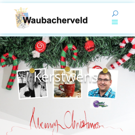
Kerstwens