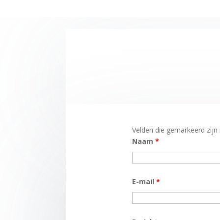
Velden die gemarkeerd zij
Naam
*
E-mail
*