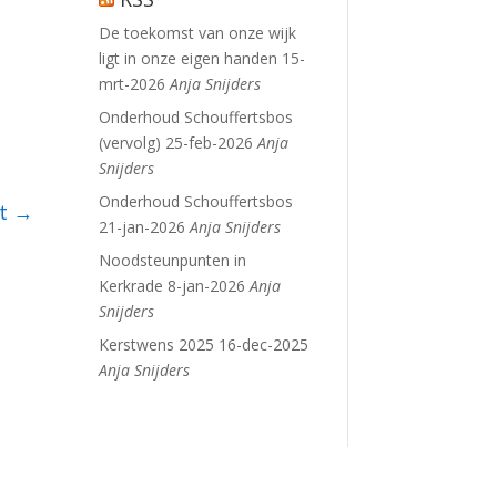
De toekomst van onze wijk
ligt in onze eigen handen
15-
mrt-2026
Anja Snijders
Onderhoud Schouffertsbos
(vervolg)
25-feb-2026
Anja
Snijders
Onderhoud Schouffertsbos
t
→
21-jan-2026
Anja Snijders
Noodsteunpunten in
Kerkrade
8-jan-2026
Anja
Snijders
Kerstwens 2025
16-dec-2025
Anja Snijders