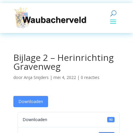
Bijlage 2 – Herinrichting
Gravenweg
door
Anja Snijders
|
mei 4, 2022
|
0 reacties
Downloaden
Downloaden
90