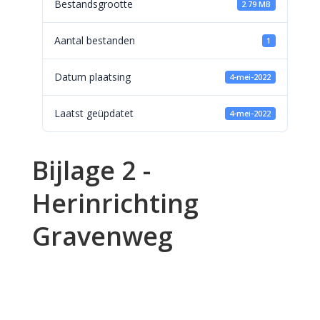
Bestandsgrootte
2.79 MB
Aantal bestanden
1
Datum plaatsing
4-mei-2022
Laatst geüpdatet
4-mei-2022
Bijlage 2 -
Herinrichting
Gravenweg