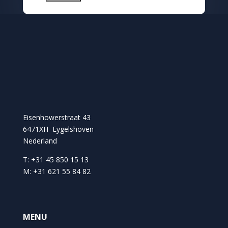
Eisenhowerstraat 43
6471XH Eygelshoven
Nederland
T: +31 45 850 15 13
M: +31 621 55 84 82
MENU