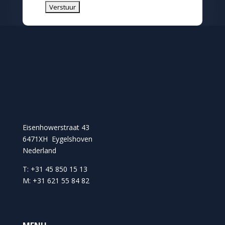
Eisenhowerstraat 43
6471XH Eygelshoven
Nederland
T: +31 45 850 15 13
M: +31 621 55 84 82